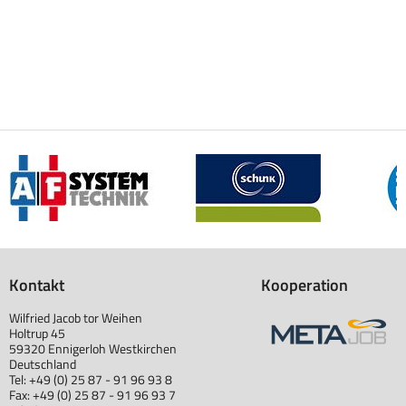
Kontakt
Kooperation
Wilfried Jacob tor Weihen
Holtrup 45
59320 Ennigerloh Westkirchen
Deutschland
Tel: +49 (0) 25 87 - 91 96 93 8
Fax: +49 (0) 25 87 - 91 96 93 7