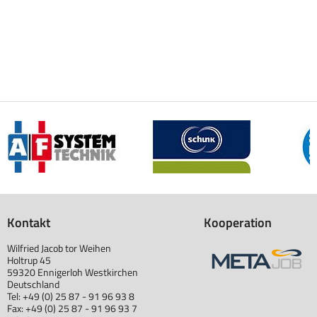
Kontakt
Kooperation
Wilfried Jacob tor Weihen
Holtrup 45
59320 Ennigerloh Westkirchen
Deutschland
Tel: +49 (0) 25 87 - 91 96 93 8
Fax: +49 (0) 25 87 - 91 96 93 7