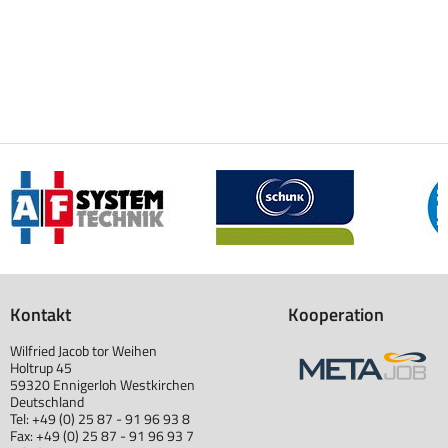
Kontakt
Kooperation
Wilfried Jacob tor Weihen
Holtrup 45
59320 Ennigerloh Westkirchen
Deutschland
Tel: +49 (0) 25 87 - 91 96 93 8
Fax: +49 (0) 25 87 - 91 96 93 7